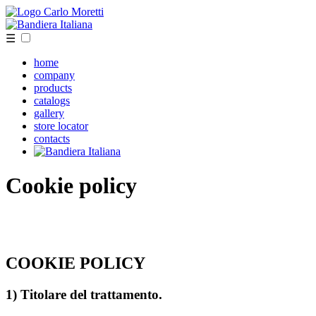
☰
home
company
products
catalogs
gallery
store locator
contacts
Cookie policy
COOKIE POLICY
1) Titolare del trattamento.