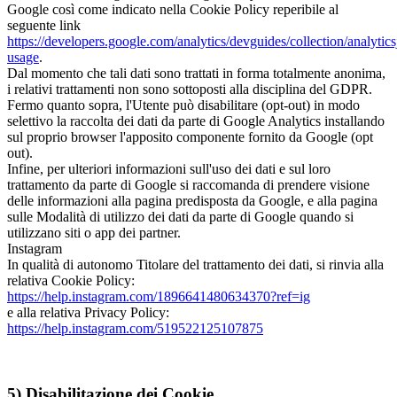
Google così come indicato nella Cookie Policy reperibile al
seguente link
https://developers.google.com/analytics/devguides/collection/analytic
usage
.
Dal momento che tali dati sono trattati in forma totalmente anonima,
i relativi trattamenti non sono sottoposti alla disciplina del GDPR.
Fermo quanto sopra, l'Utente può disabilitare (opt-out) in modo
selettivo la raccolta dei dati da parte di Google Analytics installando
sul proprio browser l'apposito componente fornito da Google (opt
out).
Infine, per ulteriori informazioni sull'uso dei dati e sul loro
trattamento da parte di Google si raccomanda di prendere visione
delle informazioni alla pagina predisposta da Google, e alla pagina
sulle Modalità di utilizzo dei dati da parte di Google quando si
utilizzano siti o app dei partner.
Instagram
In qualità di autonomo Titolare del trattamento dei dati, si rinvia alla
relativa Cookie Policy:
https://help.instagram.com/1896641480634370?ref=ig
e alla relativa Privacy Policy:
https://help.instagram.com/519522125107875
5) Disabilitazione dei Cookie.