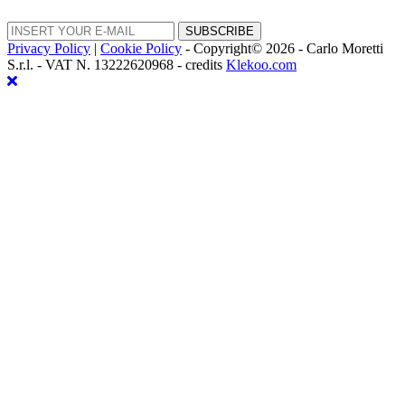
Email
address
Privacy Policy
|
Cookie Policy
- Copyright© 2026 - Carlo Moretti
S.r.l. - VAT N. 13222620968 - credits
Klekoo.com