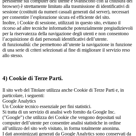
persistente sul computer dell’utente e svaniscono con la chiusura del
browser) è strettamente limitato alla trasmissione di identificativi di
sessione (costituiti da numeri casuali generati dal server), necessari
per consentire l’esplorazione sicura ed efficiente del sito.
Inoltre, i Cookie di sessione, utilizzati in questo sito, evitano il
ricorso ad altre tecniche informatiche potenzialmente pregiudizievoli
per la riservatezza della navigazione degli utenti e non consentono
l’acquisizione di dati personali identificativi dell’utente.
di funzionalità: che permettono all’utente la navigazione in funzione
di una serie di criteri selezionati al fine di migliorare il servizio reso
allo stesso.
4) Cookie di Terze Parti.
Il sito web del Titolare utilizza anche Cookie di Terze Parti e, in
particolare, i seguenti:
Google Analytics
Un Cookie tecnico essenziale per fini statistici.
Si tratta di un servizio di analisi web fornito da Google Inc.
("Google") che utilizza dei Cookie che vengono depositati sul
computer dell’utente per consentire analisi statistiche in ordine
all’utilizzo del sito web visitato, in forma totalmente anonima.
I dati anonimizzati generati da Google Analytics sono conservati da